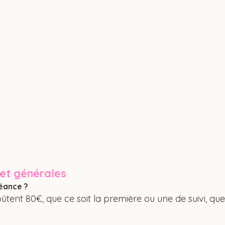
 et générales
éance ?
ûtent 80€, que ce soit la première ou une de suivi, quel