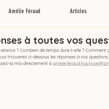
Amélie Féraud
Articles
nses à toutes vos ques
séance ? Combien de temps dure-t-elle ? Comment ç
ous trouverez ci-dessous les réponses à vos questions.
posez-la moi directement à 
amelie.feraud.hypnose@gm