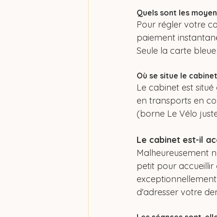
Quels sont les moyen
Pour régler votre c
paiement instantan
Seule la carte bleue
Où se situe le cabinet
Le cabinet est situé 
en transports en co
(borne Le Vélo just
Le cabinet est-il a
Malheureusement non
petit pour accueilli
exceptionnellement 
d'adresser votre d