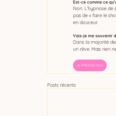
Est-ce comme ce qu’on
Non. L’hypnose de sp
pas de « faire le s
en douceur.
Vais-je me souvenir de
Dans la majorité des
un rêve. Mais rien 
JE PRENDS RDV
Posts récents