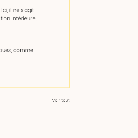
, il ne s’agit 
on intérieure, 
floues, comme 
Voir tout