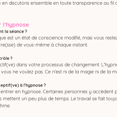
 en discutons ensemble en toute transparence au fil 
r l’hypnose
nt la séance ?
ue est un état de conscience modifié, mais vous restez
tre(sse) de vous-même à chaque instant.
trôle ?
ctif(ve) dans votre processus de changement. L’hypn
e vous ne voulez pas. Ce n’est ni de la magie ni de la m
éceptif(ve) à l’hypnose ?
entrer en hypnose. Certaines personnes y accèdent p
 mettent un peu plus de temps. Le travail se fait toujo
thme.