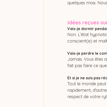
quelques mois. Nous
Idées reçues su
Vais-je dormir penda
Non. L’état hypnotiq
conscient(e) et maî
Vais-je perdre le con
Jamais. Vous êtes a
fait pas faire ce qu
Et si je ne suis pas r
Tout le monde peut 
rapidement, d'autres
respect de votre ry