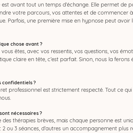
est avant tout un temps d’échange. Elle permet de po
ndre votre parcours, vos attentes et de commencer à 
ue. Parfois, une première mise en hypnose peut avoir l
lque chose avant ?
us êtes, avec vos ressentis, vos questions, vos émoti
ue claire en tête, c’est parfait. Sinon, nous la ferons
 confidentiels ?
nous.
sont nécessaires ?
ie des thérapies brèves, mais chaque personne est uniq
nt 2 ou 3 séances, d’autres un accompagnement plus ré