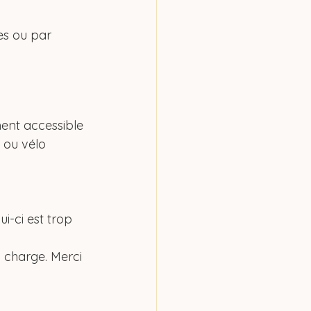
es ou par 
ment accessible 
 ou vélo 
-ci est trop 
 charge. Merci 