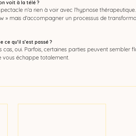
 voit à la télé ?
ectacle n’a rien à voir avec l’hypnose thérapeutique. Ici
how » mais d’accompagner un processus de transformati
 ce qu’il s’est passé ?
 cas, oui. Parfois, certaines parties peuvent sembler 
ne vous échappe totalement.