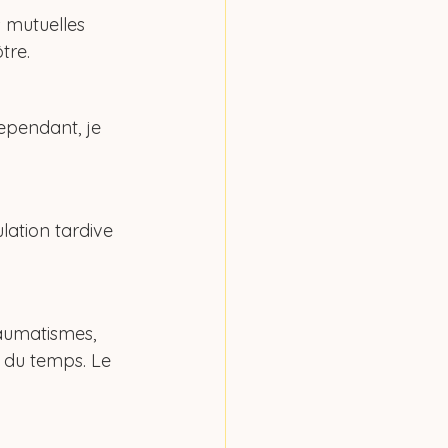
 mutuelles 
tre.
ependant, je 
lation tardive 
aumatismes, 
 du temps. Le 