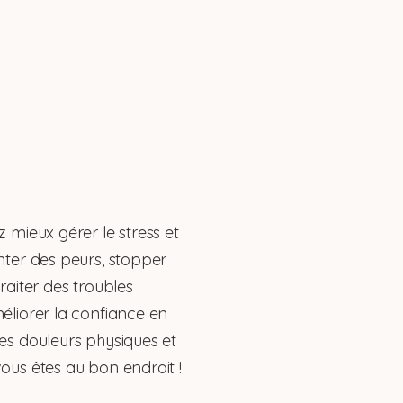
z mieux gérer le stress et
nter des peurs, stopper
traiter des troubles
éliorer la confiance en
des douleurs physiques et
ous êtes au bon endroit !