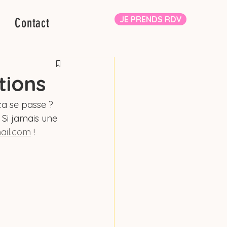
JE PRENDS RDV
Contact
tions
a se passe ? 
 Si jamais une 
ail.com
 !