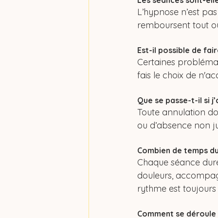
Les séances sont-ell
L’hypnose n’est pas 
remboursent tout ou
Est-il possible de fai
Certaines problémat
fais le choix de n'ac
Que se passe-t-il si 
Toute annulation doi
ou d’absence non jus
Combien de temps du
Chaque séance dure 
douleurs, accompag
rythme est toujours
Comment se déroule 