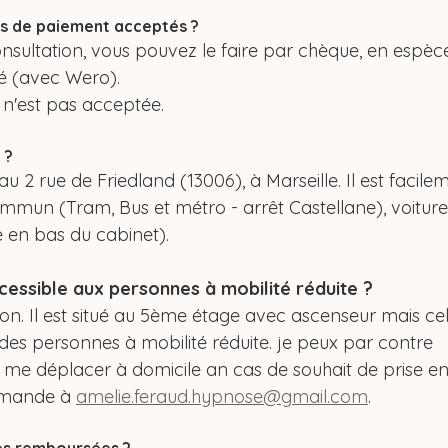
s de paiement acceptés ?
onsultation, vous pouvez le faire par chèque, en espèc
é (avec Wero).
 n'est pas acceptée.
 ?
au 2 rue de Friedland (13006), à Marseille. Il est facile
mmun (Tram, Bus et métro - arrêt Castellane), voiture
e en bas du cabinet).
ccessible aux personnes à mobilité réduite ?
. Il est situé au 5ème étage avec ascenseur mais celui
r des personnes à mobilité réduite. je peux par contre 
me déplacer à domicile an cas de souhait de prise en
emande à 
amelie.feraud.hypnose@gmail.com
.