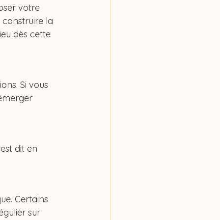
ser votre 
construire la 
ieu dès cette 
ons. Si vous 
 émerger 
ue. Certains 
gulier sur 