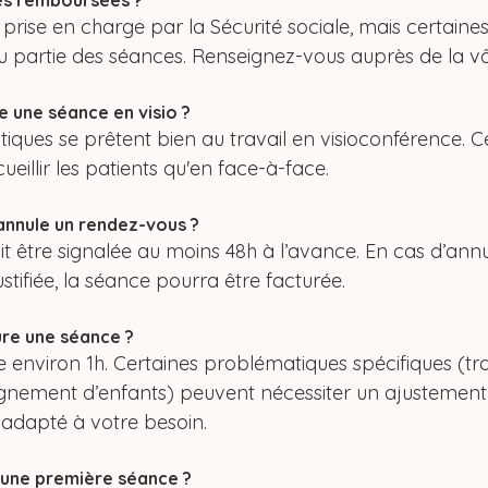
es remboursées ?
prise en charge par la Sécurité sociale, mais certaines
 partie des séances. Renseignez-vous auprès de la vô
re une séance en visio ?
iques se prêtent bien au travail en visioconférence. C
cueillir les patients qu'en face-à-face.
j’annule un rendez-vous ?
t être signalée au moins 48h à l’avance. En cas d’annu
tifiée, la séance pourra être facturée.
re une séance ?
environ 1h. Certaines problématiques spécifiques (tr
nement d’enfants) peuvent nécessiter un ajustement
 adapté à votre besoin.
une première séance ?