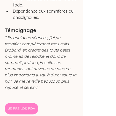
l’ado,
Dépendance aux somnifères ou 
anxiolytiques.
Témoignage
" En quelques séances, j'ai pu 
modifier complètement mes nuits. 
D'abord, en créant des touts petits 
moments de relâche et donc de 
sommeil profond
.
 Ensuite ces 
moments sont devenus de plus en 
plus importants jusqu'à durer toute la 
nuit. Je me réveille beaucoup plus 
reposé et serein ! " 
JE PRENDS RDV