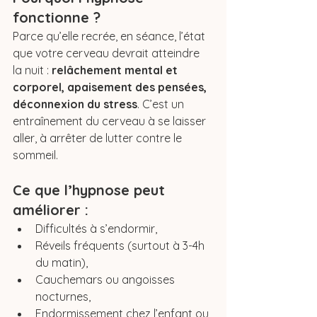
fonctionne ?
Parce qu’elle recrée, en séance, l’état 
que votre cerveau devrait atteindre 
la nuit : 
relâchement mental et 
corporel, apaisement des pensées, 
déconnexion du stress
. C’est un 
entraînement du cerveau à se laisser 
aller, à arrêter de lutter contre le 
sommeil.
Ce que l’hypnose peut 
améliorer :
Difficultés à s’endormir,
Réveils fréquents (surtout à 3-4h 
du matin),
Cauchemars ou angoisses 
nocturnes,
Endormissement chez l’enfant ou 